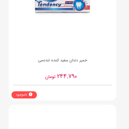
خمیر دندان سفید کننده تندنسی
244,790
تومان
ناموجود