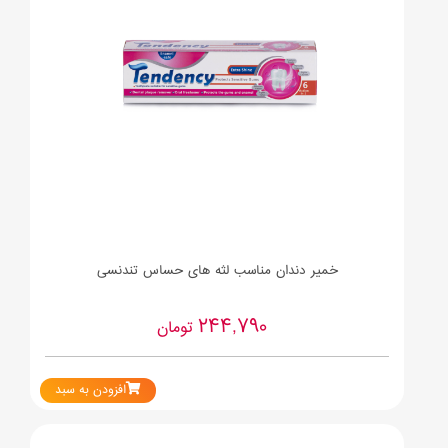
خمیر دندان مناسب لثه های حساس تندنسی
244,790
تومان
افزودن به سبد