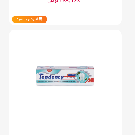
208,780
تومان
افزودن به سبد