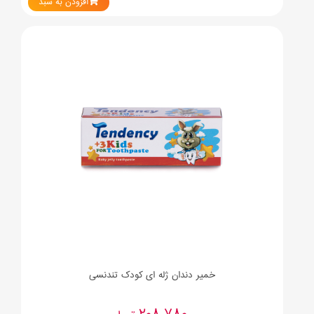
افزودن به سبد
خمیر دندان ژله ای کودک تندنسی