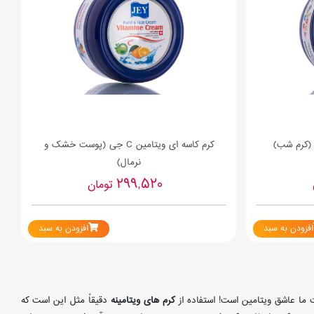
 (کرم شب)
کرم کاسه ای ویتامین C جی (پوست خشک و
نرمال)
299,520
تومان
افزودن به سبد
افزودن به سبد
 ما عاشق ویتامین است! استفاده از
کرم های ویتامینه
دقیقاً مثل این است که