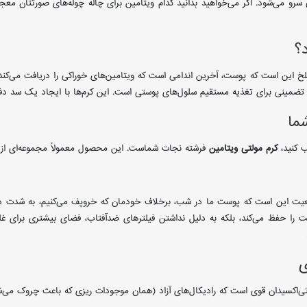
رو می‌شود. اگر می‌خواهید بدانید کدام ویتامین برای چاله چوله‌های صورتتان مع
؟
لخ این است که پوست، آخرین اندامی است که ویتامین‌های خوراکی را دریافت می‌کند. ی
 تضمینی برای تغذیه مستقیم سلول‌های پوستی است. این کرم‌ها با ایجاد یک سد دفاعی،
ما
ب کنید،
کرم مولتی ویتامین
فرشته نجات شماست. این محصول معمولاً مجموعه‌ای از ویتامین‌های A، E، C و گروه B را د
ت این است که پوست ما در شب، برخلاف خودمان که خروپف می‌کنیم، به شدت در
وبت را حفظ می‌کند، بلکه به دلیل نداشتن فیلترهای ضدآفتاب، فضای بیشتری برای غ