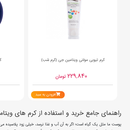
کرم تیوبی مولتی ویتامین جی (کرم شب)
ک
229,840
تومان
افزودن به سبد
راهنمای جامع خرید و استفاده از کرم های ویت
پوست ما مثل یک گیاه است؛ اگر به آن آب و غذا نرسد، خیلی زود پلاسیده می