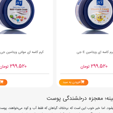
رم کاسه ای ویتامین E جی
کرم کاسه ای مولتی ویتامین جی
299,520
299,520
تومان
تومان
افزودن به سبد
امینه؛ معجزه درخشندگی پوست
‌شود. اما خبر خوب این است که برخلاف گیاهان که فقط آب و کود می‌خواهند، پوست