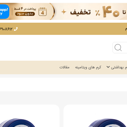
12 - 02166908530
زم بهداشتی
کرم های ویتامینه
مقالات