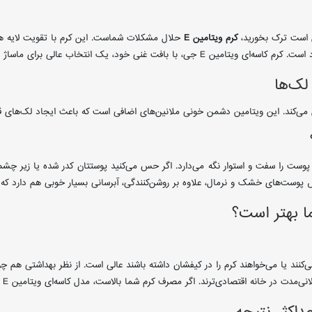
 است ترک بخورید،
کرم ویتامین E
رای ماساژ پوست و بازگرداندن لطافت از دست رفته است.
ا بهتر است؟
‌کنند یا می‌خواهند کرم را در کیفشان داشته باشند عالی است. از نظر بهداشتی هم چو
قتصادی‌ترند. اگر مصرف کرم شما بالاست، مدل کاسه‌ای ویتامین E یا C برایتان صرفه اقتصادی بیشتری دارد.