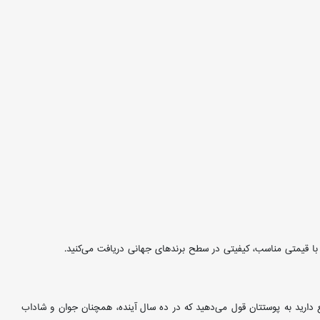
شما با قیمتی مناسب، کیفیتی در سطح برندهای جهانی دریافت می‌کنید.
گذاری برای آینده است. با استفاده مداوم از کرم مولتی ویتامین، ویتامین E و C، شما در واقع دارید به پوستتان قول می‌دهید که در ده سال آینده، همچنان جوان و شاداب