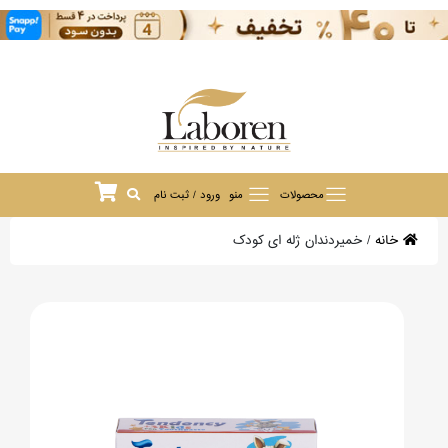
محصولات
منو
ورود / ثبت نام
خانه
/
خمیردندان ژله ای کودک