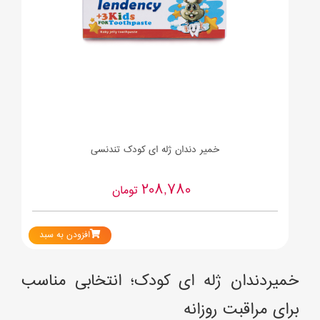
خمیر دندان ژله ای کودک تندنسی
208,780
تومان
افزودن به سبد
خمیردندان ژله ای کودک؛ انتخابی مناسب
برای مراقبت روزانه