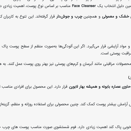
مین دلیل انتخاب یک
Face Cleanser
مناسب بر اساس نوع پوست، اهمیت زیادی دار
ی
خشک و معمولی
و همچنین
چرب و جوش‌دار
قرار گرفته‌اند. این تنوع به کاربر
واد آرایشی قرار می‌گیرد. اگر این آلودگی‌ها به‌صورت منظم از سطح پوست پاک
مراقبت پوستی است.
حصولات مراقبتی مانند آبرسان و کرم‌های پوستی نیز بهتر روی پوست عمل کنند. به ه
عصاره بابونه و همیشه بهار لابورن
قرار دارد. این محصول برای افرادی مناس
حساس آرامش بیشتر پوست کمک کند. چنین محصولی برای استفاده روزانه و منظم، گزی
به‌خوبی پاک کند اهمیت زیادی دارد. فوم شستشوی صورت مناسب پوست های چرب حاو