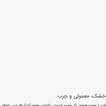
ت خشک، معمولی و چرب
اقبت از پوست هستند. اگر پوست به‌درستی پاکسازی نشود، آلودگی‌ها، چربی اضافه،