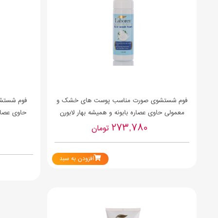
فوم شستشوی صورت مناسب پوست های خشک و
فوم شستش
معمولی حاوی عصاره بابونه و همیشه بهار لابورن
حاوی عصار
273,780
تومان
افزودن به سبد