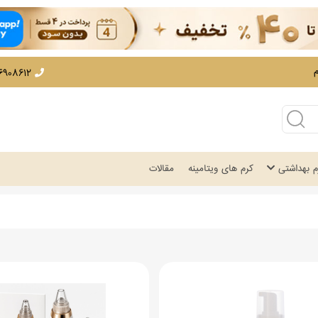
12 - 02166908530
زم بهداشتی
کرم های ویتامینه
مقالات