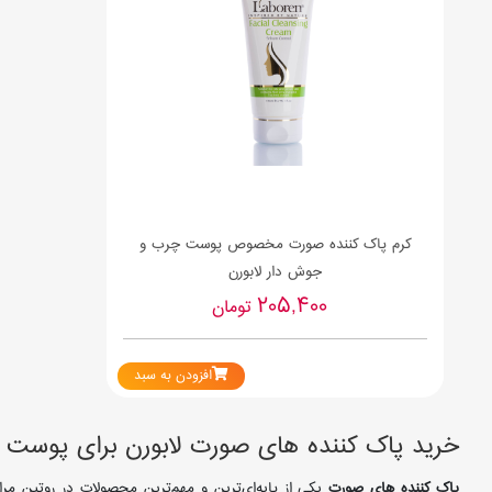
کرم پاک کننده صورت مخصوص پوست چرب و
جوش دار لابورن
205,400
تومان
افزودن به سبد
خرید پاک کننده های صورت لابورن برای پوس
پاک کننده های صورت
یکی از پایه‌ای‌ترین و مهم‌ترین محصولات در روتین مر