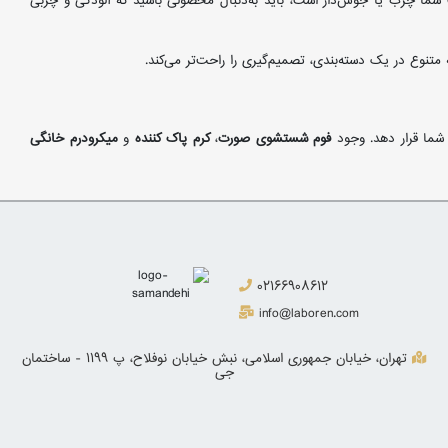
ما چرب یا جوش‌دار است، باید به‌دنبال محصولی باشید که آلودگی و چربی
متنوع در یک دسته‌بندی، تصمیم‌گیری را راحت‌تر می‌کند.
 شما قرار دهد. وجود
فوم شستشوی صورت
،
کرم پاک کننده
و
میکرودرم خانگی
02166908612
info@laboren.com
تهران، خیابان جمهوری اسلامی، نبش خیابان نوفلاح، پ 1199 - ساختمان
جی