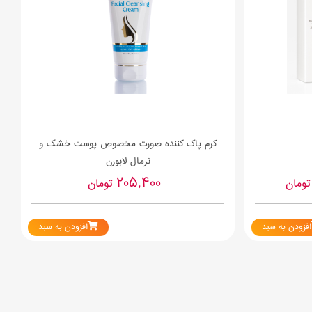
کرم پاک کننده صورت مخصوص پوست خشک و
نرمال لابورن
205,400
ومان
تومان
افزودن به سبد
افزودن به سبد