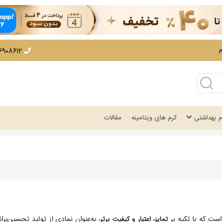
12 - 02166908530
زم بهداشتی
کرم های ویتامینه
مقالات
است که با تکیه بر
، به‌عنوان نمادی از تولید تحسین‌بر
تمایز، اعتبار و کیفیت برتر