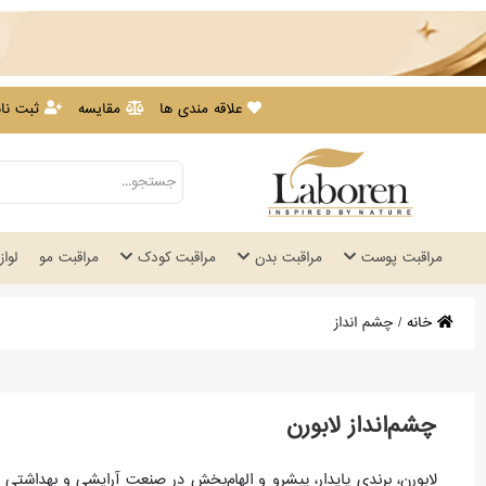
علاقه مندی ها
مقایسه
ثبت نام
مراقبت پوست
مراقبت بدن
مراقبت کودک
مراقبت مو
لوا
خانه
/
چشم انداز
چشم‌انداز لابورن
لابورن، برندی پایدار، پیشرو و الهام‌بخش در صنعت آرایشی و بهداشتی 