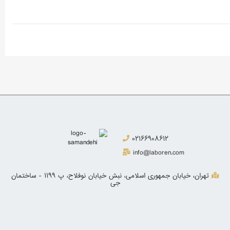
02166908612
info@laboren.com
تهران، خیابان جمهوری اسلامی، نبش خیابان نوفلاح، پ 1199 - ساختمان
جی