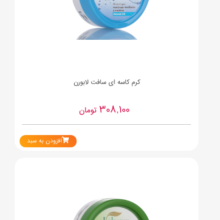
کرم کاسه ای سافت لابورن
308,100
تومان
افزودن به سبد