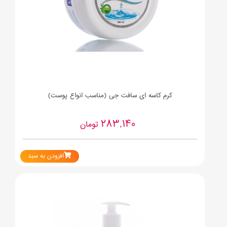
کرم کاسه ای سافت جی (مناسب انواع پوست)
283,140
تومان
افزودن به سبد