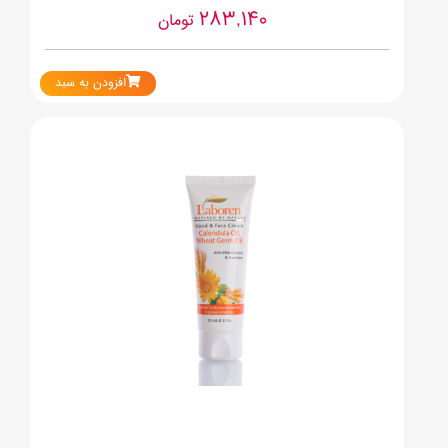
283,140
تومان
افزودن به سبد