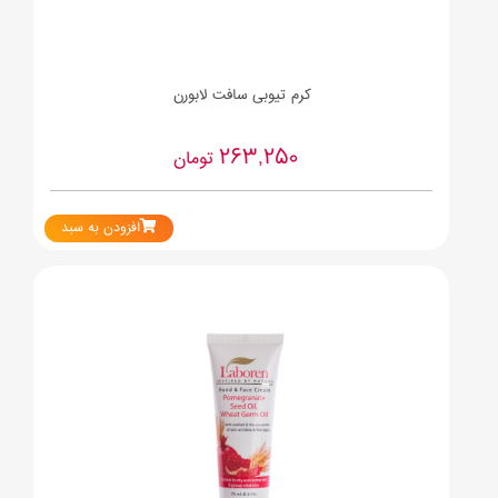
کرم تیوبی سافت لابورن
263,250
تومان
افزودن به سبد