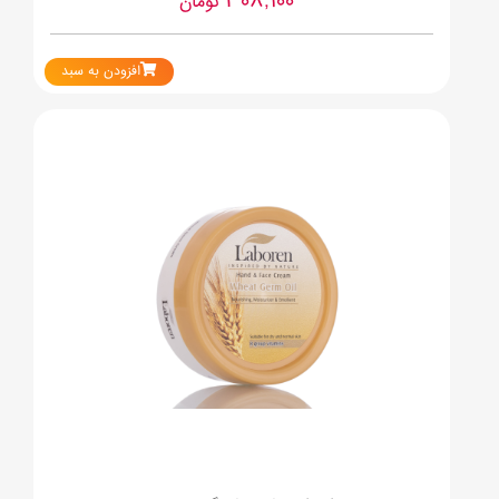
308,100
تومان
افزودن به سبد