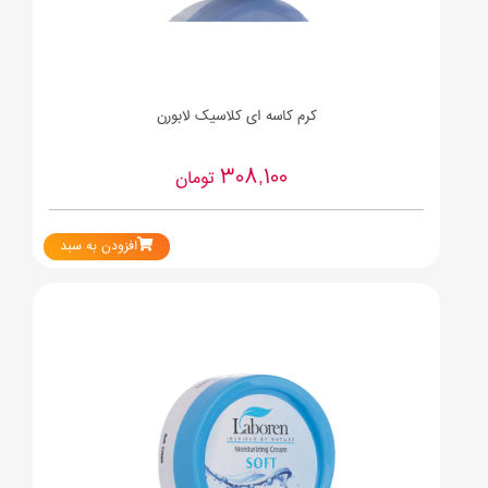
کرم کاسه ای کلاسیک لابورن
308,100
تومان
افزودن به سبد