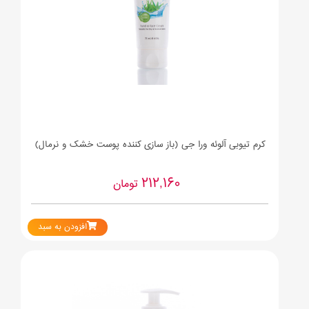
کرم تیوبی آلوئه ورا جی (باز سازی کننده پوست خشک و نرمال)
212,160
تومان
افزودن به سبد