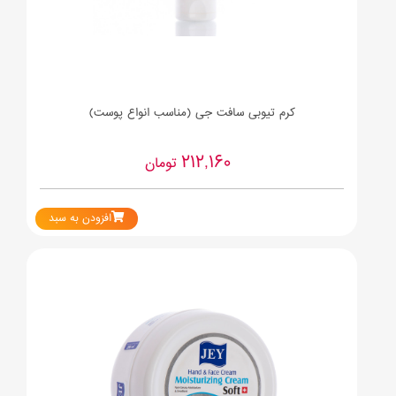
کرم تیوبی سافت جی (مناسب انواع پوست)
212,160
تومان
افزودن به سبد