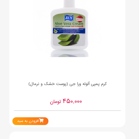
کرم پمپی آلوئه ورا جی (پوست خشک و نرمال)
450,000
تومان
افزودن به سبد