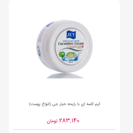
کرم کاسه ای با رایحه خیار جی (انواع پوست)
283,140
تومان