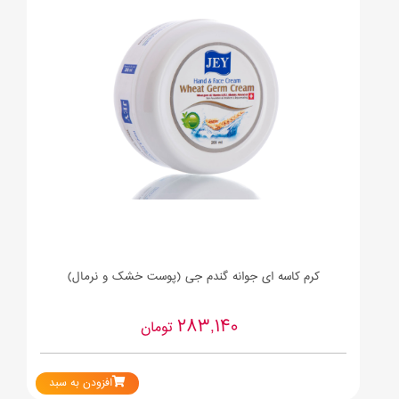
کرم کاسه ای جوانه گندم جی (پوست خشک و نرمال)
283,140
تومان
افزودن به سبد