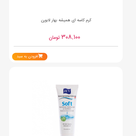
کرم کاسه ای همیشه بهار لابورن
308,100
تومان
افزودن به سبد