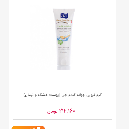
کرم تیوبی جوانه گندم جی (پوست خشک و نرمال)
212,160
تومان