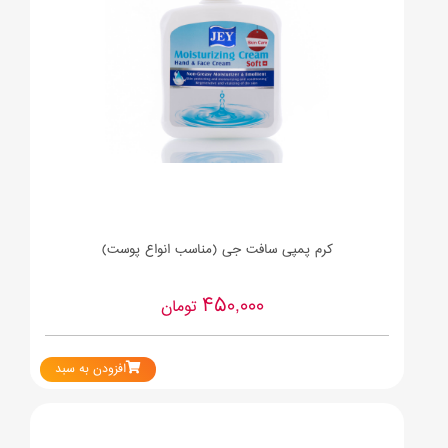
کرم پمپی سافت جی (مناسب انواع پوست)
450,000
تومان
افزودن به سبد