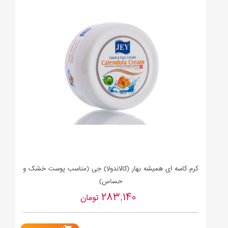
کرم کاسه ای همیشه بهار (کالاندولا) جی (مناسب پوست خشک و
حساس)
283,140
تومان