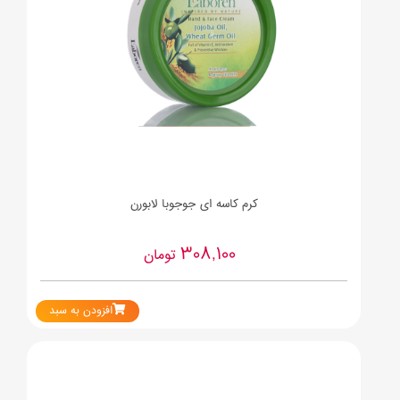
کرم کاسه ای جوجوبا لابورن
308,100
تومان
افزودن به سبد