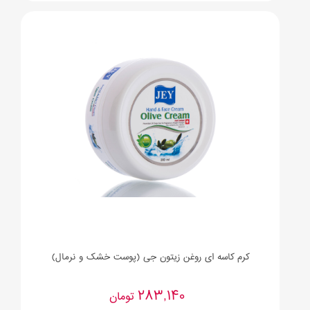
کرم کاسه ای روغن زیتون جی (پوست خشک و نرمال)
283,140
تومان