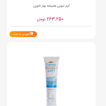
کرم تیوبی همیشه بهار لابورن
263,250
تومان
افزودن به سبد