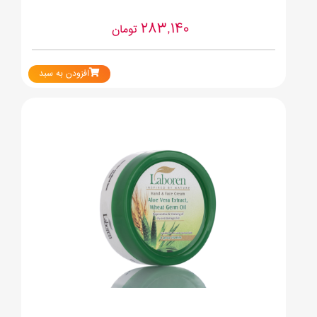
283,140
تومان
افزودن به سبد