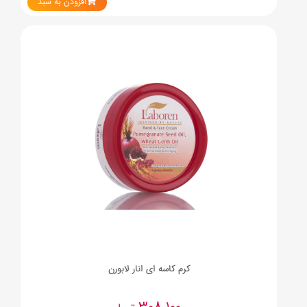
افزودن به سبد
کرم کاسه ای انار لابورن