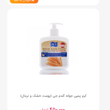
افزودن به سبد
کرم پمپی جوانه گندم جی (پوست خشک و نرمال)
450,000