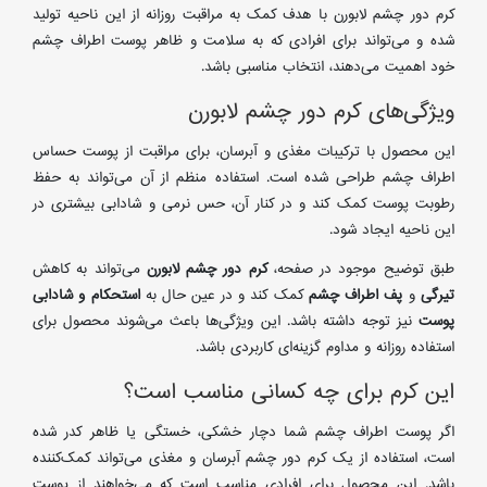
کرم دور چشم لابورن با هدف کمک به مراقبت روزانه از این ناحیه تولید
شده و می‌تواند برای افرادی که به سلامت و ظاهر پوست اطراف چشم
خود اهمیت می‌دهند، انتخاب مناسبی باشد.
ویژگی‌های کرم دور چشم لابورن
این محصول با ترکیبات مغذی و آبرسان، برای مراقبت از پوست حساس
اطراف چشم طراحی شده است. استفاده منظم از آن می‌تواند به حفظ
رطوبت پوست کمک کند و در کنار آن، حس نرمی و شادابی بیشتری در
این ناحیه ایجاد شود.
طبق توضیح موجود در صفحه،
کرم دور چشم لابورن
می‌تواند به کاهش
تیرگی
و
پف اطراف چشم
کمک کند و در عین حال به
استحکام و شادابی
پوست
نیز توجه داشته باشد. این ویژگی‌ها باعث می‌شوند محصول برای
استفاده روزانه و مداوم گزینه‌ای کاربردی باشد.
این کرم برای چه کسانی مناسب است؟
اگر پوست اطراف چشم شما دچار خشکی، خستگی یا ظاهر کدر شده
است، استفاده از یک کرم دور چشم آبرسان و مغذی می‌تواند کمک‌کننده
باشد. این محصول برای افرادی مناسب است که می‌خواهند از پوست