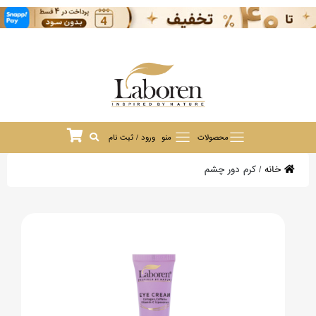
محصولات
منو
ورود / ثبت نام
خانه
/
کرم دور چشم