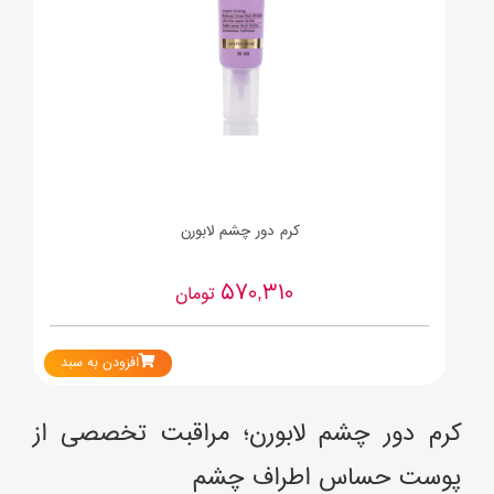
کرم دور چشم لابورن
570,310
تومان
افزودن به سبد
کرم دور چشم لابورن؛ مراقبت تخصصی از
پوست حساس اطراف چشم