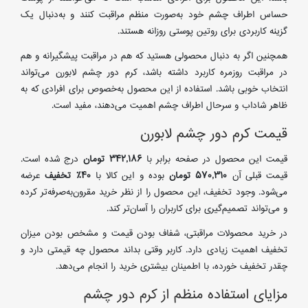
حساس اطراف چشم خود به‌صورت منظم مراقبت کنند و به‌دنبال یک
گزینه کاربردی برای روتین پوستی روزانه هستند.
همچنین اگر به دنبال محصولی هستید که هم در مراقبت پیشگیرانه و هم
در مراقبت روزمره کاربرد داشته باشد، کرم دور چشم لابورن می‌تواند
انتخاب خوبی باشد. استفاده از این محصول به‌خصوص برای افرادی که به
ظاهر شاداب و سرحال اطراف چشم اهمیت می‌دهند، مفید است.
قیمت کرم دور چشم لابورن
قیمت این محصول در صفحه برابر با
342,186 تومان
درج شده است.
قیمت قبلی آن
570,310 تومان
بوده و این کالا با
40٪ تخفیف
عرضه
می‌شود. وجود تخفیف، این محصول را از نظر خرید مقرون‌به‌صرفه‌تر کرده
و می‌تواند تصمیم‌گیری برای کاربران را آسان‌تر کند.
در خرید محصولات مراقبتی، شفاف بودن قیمت و مشخص بودن میزان
تخفیف اهمیت زیادی دارد. کاربر وقتی بداند محصول چه قیمتی دارد و
چقدر تخفیف خورده، با اطمینان بیشتری خرید را انجام می‌دهد.
مزایای استفاده منظم از کرم دور چشم