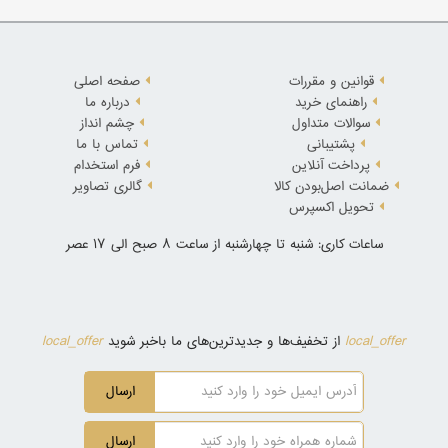
قوانین و مقررات
صفحه اصلی
راهنمای خرید
درباره ما
سوالات متداول
چشم انداز
پشتیبانی
تماس با ما
پرداخت آنلاین
فرم استخدام
ضمانت اصل‌بودن کالا
گالری تصاویر
تحویل اکسپرس
ساعات کاری: شنبه تا چهارشنبه از ساعت 8 صبح الی 17 عصر
local_offer
local_offer
از تخفیف‌ها و جدیدترین‌های ما باخبر شوید
ارسال
ارسال