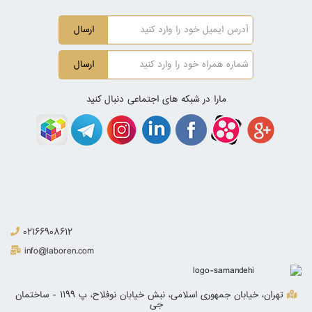
ارسال
ارسال
مارا در شبکه های اجتماعی دنبال کنید
02166908612
info@laboren.com
تهران، خیابان جمهوری اسلامی، نبش خیابان نوفلاح، پ 1199 - ساختمان
جی