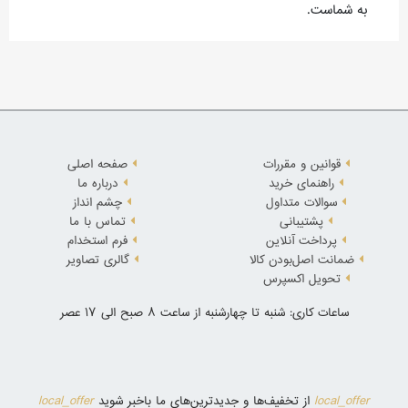
به شماست.
قوانین و مقررات
صفحه اصلی
راهنمای خرید
درباره ما
سوالات متداول
چشم انداز
پشتیبانی
تماس با ما
پرداخت آنلاین
فرم استخدام
ضمانت اصل‌بودن کالا
گالری تصاویر
تحویل اکسپرس
ساعات کاری: شنبه تا چهارشنبه از ساعت 8 صبح الی 17 عصر
local_offer
local_offer
از تخفیف‌ها و جدیدترین‌های ما باخبر شوید