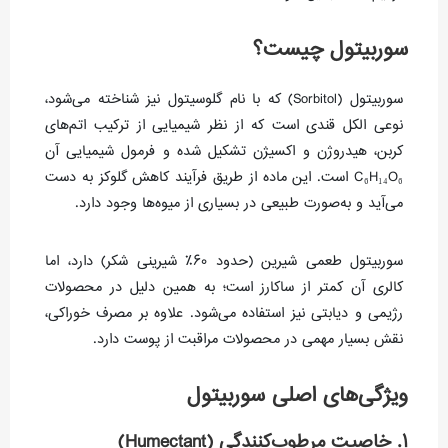
سوربیتول چیست؟
سوربیتول (Sorbitol) که با نام گلوسیتول نیز شناخته می‌شود،
نوعی الکل قندی است که از نظر شیمیایی از ترکیب اتم‌های
کربن، هیدروژن و اکسیژن تشکیل شده و فرمول شیمیایی آن
C₆H₁₄O₆ است. این ماده از طریق فرآیند کاهش گلوکز به دست
می‌آید و به‌صورت طبیعی در بسیاری از میوه‌ها وجود دارد.
سوربیتول طعمی شیرین (حدود ۶۰٪ شیرینی شکر) دارد، اما
کالری آن کمتر از ساکارز است؛ به همین دلیل در محصولات
رژیمی و دیابتی نیز استفاده می‌شود. علاوه بر مصرف خوراکی،
نقش بسیار مهمی در محصولات مراقبت از پوست دارد.
ویژگی‌های اصلی سوربیتول
۱. خاصیت مرطوب‌کنندگی (Humectant)