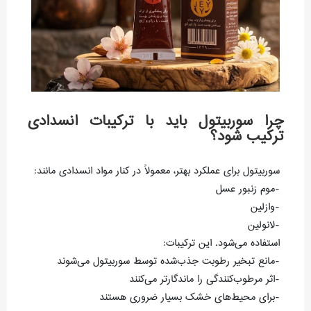
چرا سوربیتول باید با ترکیبات انسدادی
ترکیب شود؟
سوربیتول برای عملکرد بهتر، معمولاً در کنار مواد انسدادی مانند:
-موم زنبور عسل
-وازلین
-لانولین
استفاده می‌شود. این ترکیبات:
-مانع تبخیر رطوبت جذب‌شده توسط سوربیتول می‌شوند
-اثر مرطوب‌کنندگی را ماندگارتر می‌کنند
-برای محیط‌های خشک بسیار ضروری هستند