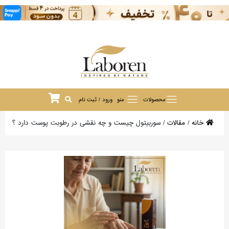
محصولات
منو
ورود / ثبت نام
خانه
/
مقالات
/
سوربیتول چیست و چه نقشی در رطوبت پوست دارد ؟