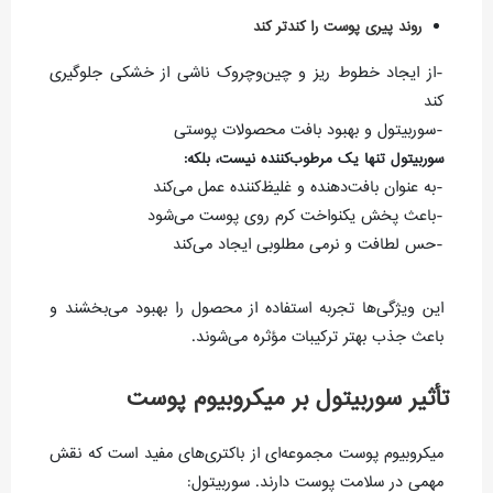
روند پیری پوست را کندتر کند
-از ایجاد خطوط ریز و چین‌وچروک ناشی از خشکی جلوگیری
کند
-سوربیتول و بهبود بافت محصولات پوستی
سوربیتول تنها یک مرطوب‌کننده نیست، بلکه:
-به عنوان بافت‌دهنده و غلیظ‌کننده عمل می‌کند
-باعث پخش یکنواخت کرم روی پوست می‌شود
-حس لطافت و نرمی مطلوبی ایجاد می‌کند
این ویژگی‌ها تجربه استفاده از محصول را بهبود می‌بخشند و
باعث جذب بهتر ترکیبات مؤثره می‌شوند.
تأثیر سوربیتول بر میکروبیوم پوست
میکروبیوم پوست مجموعه‌ای از باکتری‌های مفید است که نقش
مهمی در سلامت پوست دارند. سوربیتول: