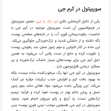
سوربیتول در کرم جی
یکی از دلایل اثربخشی بالای
، حضور سوربیتول
کرم ترک پا جی
در فرمولاسیون آن است. سوربیتول موجود در کرم جی با
خاصیت رطوبت‌رسانی قوی، آب را در لایه‌های سطحی پوست
نگه داشته و از خشکی شدید و ترک‌خوردگی جلوگیری می‌کند.
این ماده در کنار لانولین و موم زنبور عسل، سد رطوبتی پوست
را تقویت کرده و مانع از دست رفتن آب می‌شود؛ به همین
دلیل کرم جی برای پوست‌های بسیار خشک، ترک‌خورده و زبر
عملکرد درمانی قابل‌توجهی دارد.
سوربیتول در کرم جی تنها یک مرطوب‌کننده ساده نیست، بلکه
به بهبود بافت کرم و افزایش جذب ترکیبات مؤثره نیز کمک
می‌کند. این ویژگی باعث می‌شود مواد فعالی مانند موم زنبور
عسل و روغن بادام بهتر در پوست نفوذ کرده و فرآیند ترمیم
ترک‌های دست، پا، آرنج و زانو سریع‌تر انجام شود. وجود
سوربیتول در کرم جی همچنین موجب نرمی فوری پوست پس