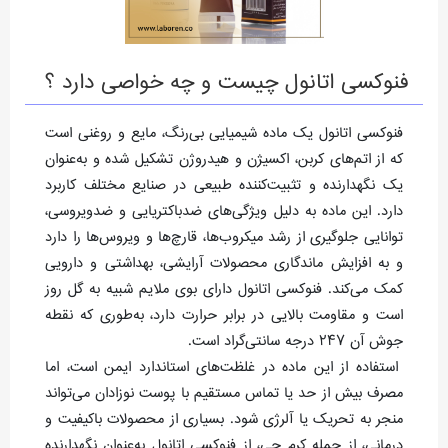
فنوکسی اتانول چیست و چه خواصی دارد ؟
فنوکسی اتانول یک ماده شیمیایی بی‌رنگ، مایع و روغنی است
که از اتم‌های کربن، اکسیژن و هیدروژن تشکیل شده و به‌عنوان
یک نگهدارنده و تثبیت‌کننده طبیعی در صنایع مختلف کاربرد
دارد. این ماده به دلیل ویژگی‌های ضدباکتریایی و ضدویروسی،
توانایی جلوگیری از رشد میکروب‌ها، قارچ‌ها و ویروس‌ها را دارد
و به افزایش ماندگاری محصولات آرایشی، بهداشتی و دارویی
کمک می‌کند. فنوکسی اتانول دارای بوی ملایم شبیه به گل روز
است و مقاومت بالایی در برابر حرارت دارد، به‌طوری که نقطه
جوش آن ۲۴۷ درجه سانتی‌گراد است.
استفاده از این ماده در غلظت‌های استاندارد ایمن است، اما
مصرف بیش از حد یا تماس مستقیم با پوست نوزادان می‌تواند
منجر به تحریک یا آلرژی شود. بسیاری از محصولات باکیفیت و
درمانی، از جمله کرم جی، از فنوکسی اتانول به‌عنوان نگهدارنده