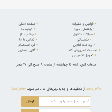
قوانین و مقررات
صفحه اصلی
راهنمای خرید
درباره ما
سوالات متداول
چشم انداز
پشتیبانی
تماس با ما
پرداخت آنلاین
فرم استخدام
ضمانت اصل‌بودن کالا
گالری تصاویر
تحویل اکسپرس
ساعات کاری: شنبه تا چهارشنبه از ساعت 8 صبح الی 17 عصر
local_offer
local_offer
از تخفیف‌ها و جدیدترین‌های ما باخبر شوید
ارسال