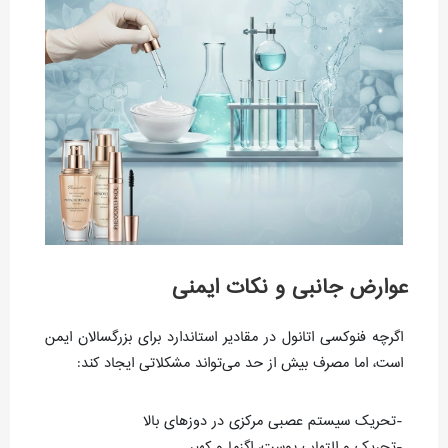
عوارض جانبی و نکات ایمنی
اگرچه فنوکسی اتانول در مقادیر استاندارد برای بزرگسالان ایمن
است، اما مصرف بیش از حد می‌تواند مشکلاتی ایجاد کند:
-تحریک سیستم عصبی مرکزی در دوزهای بالا
-تحریک و التهاب پوست، اگزما و کهیر