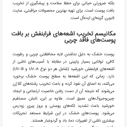
بلکه ضرورتی حیاتی برای حفظ سلامت و پیشگیری از تخریب
بافت پوست است. برای تهیه بهترین محصولات مراقبتی، سایت
لابورن گزینه‌ای ایده‌آل است.
مکانیسم تخریب اشعه‌های فرابنفش بر بافت
پوست‌های فاقد چربی
پوست خشک به دلیل نداشتن لایه محافظتی چربی و رطوبت
کافی، توانایی بسیار پایینی در مقابله با آسیب‌های ناشی از
اشعه‌های فرابنفش خورشید (شامل هر دو نوع UV-A و UV-B)
دارد. زمانی که این اشعه‌ها به سطح پوست خشک برخورد
می‌کنند، به اعماق آن نفوذ کرده و باعث تخریب رشته‌های کلاژن
می‌شوند که نتیجه آن از دست رفتن خاصیت ارتجاعی و ایجاد
چین‌وجروک‌های عمیق است. علاوه بر این، تابش مستقیم
خورشید باعث تشدید لکه‌های پوستی و بروز پیری زودرس
می‌شود. پوست‌های خشک در این شرایط مستعد تحریکات
بیشتری ناشی از تغییرات دما، باد و گردوغبار هستند.