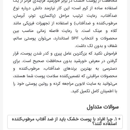
محافظت از پوست خشک در برابر خورشید فرآیندی فراتر از یک
استفاده ساده از کرم است؛ این کار نیازمند دانش درباره نوع
ضدآفتاب، رعایت ترتیب مراحل (پاکسازی، تونر، آبرسان،
مرطوب‌کننده و ضدآفتاب) و استفاده از تجهیزات فیزیکی مانند
کلاه و عینک است. با رعایت فاصله زمانی مناسب بین
محصولات و انتخاب SPF استاندارد، می‌توان پوستی سالم،
شفاف و بدون لک داشت.
فراموش نکنید که بزرگترین عامل پیری و کدر شدن پوست، قرار
گرفتن در معرض خورشید بدون محافظت صحیح است. برای
دسترسی به بهترین برندهای ضدآفتاب، مرطوب‌کننده و
محصولات مراقبتی که تضمین‌کننده سلامت پوست شما هستند،
می‌توانید به سایت لابورن مراجعه کرده و روتین پوستی خود را
با اطمینان کامل تکمیل کنید.
سوالات متداول
۱. چرا افراد با پوست خشک باید از ضد آفتاب مرطوب‌کننده
استفاده کنند؟