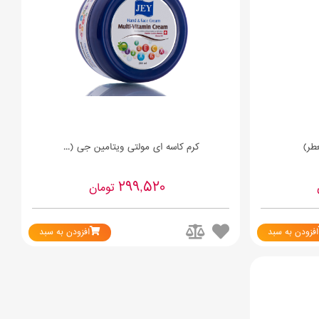
کرم کاسه ای مولتی ویتامین جی (...
299,520
تومان
افزودن به سبد
افزودن به سبد