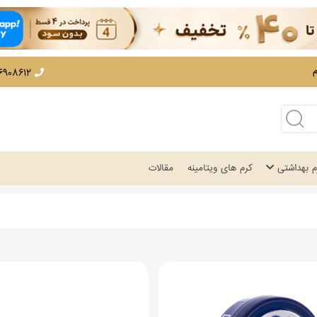
12 - 02166908530
زم بهداشتی
کرم های ویتامینه
مقالات