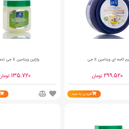
رم کاسه ای ویتامین E جی
وازلین ویتامین E جی (معطر)
135,720
299,520
تومان
تومان
افزودن به سبد