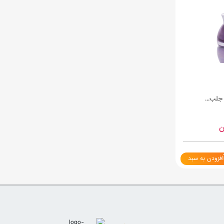
جلب...
ن
افزودن به سبد