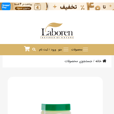
محصولات
منو
ورود / ثبت نام
خانه
/
جستجوی محصولات