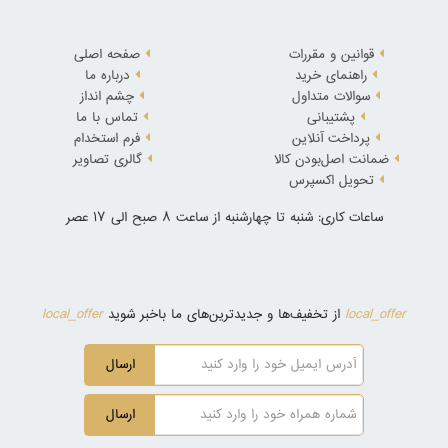
قوانین و مقررات
صفحه اصلی
راهنمای خرید
درباره ما
سوالات متداول
چشم انداز
پشتیبانی
تماس با ما
پرداخت آنلاین
فرم استخدام
ضمانت اصل‌بودن کالا
گالری تصاویر
تحویل اکسپرس
ساعات کاری: شنبه تا چهارشنبه از ساعت 8 صبح الی 17 عصر
local_offer
local_offer
از تخفیف‌ها و جدیدترین‌های ما باخبر شوید
ارسال
ارسال