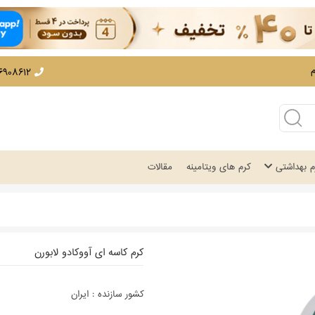
12 - 02166908530
زم بهداشتی
کرم های ویتامینه
مقالات
کرم کاسه ای آووکادو لابورن
کشور سازنده :
ایران