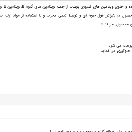
حصول در لابراتور فوق حرفه ای و توسط تیمی مجرب و با استفاده از مواد اولیه بس
 جلوگیری می نماید
دو - روغن جوانه گندم - روغن بادام - موم زنبور عسل