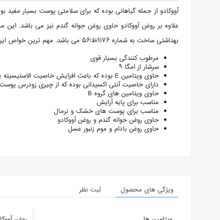
علاوه بر روغن آووکادو حاوی روغن جوانه گندم نیز می باشد. این م
بهداشتی ساخت به شماره 1176/ظ/56 می باشد. مهم ترین خواص این محصول عبارتند از:
مرطوب کنندگی بسیار قوی
سرشار از امگا 9
حاوی ویتامین E بوده که باعث افزایش خاصیت الاستیسیته پوست می شود
دارای خاصیت آنتی اکسیدانی بوده که از چیری زودرس پوست
حاوی ویتامین های گروه B
مناسب برای پایه آرایش
مناسب برای پوست های خشک و نرمال
حاوی روغن جوانه گندم و روغن آووکادو
حاوی روغن بادام و موم زنبور عسل
ویژگی های محصول
ثبت نظر
ویتامین ها
روغن آووکا