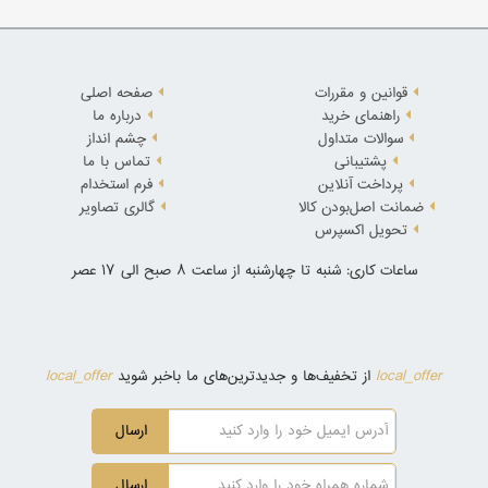
قوانین و مقررات
صفحه اصلی
راهنمای خرید
درباره ما
سوالات متداول
چشم انداز
پشتیبانی
تماس با ما
پرداخت آنلاین
فرم استخدام
ضمانت اصل‌بودن کالا
گالری تصاویر
تحویل اکسپرس
ساعات کاری: شنبه تا چهارشنبه از ساعت 8 صبح الی 17 عصر
local_offer
local_offer
از تخفیف‌ها و جدیدترین‌های ما باخبر شوید
ارسال
ارسال