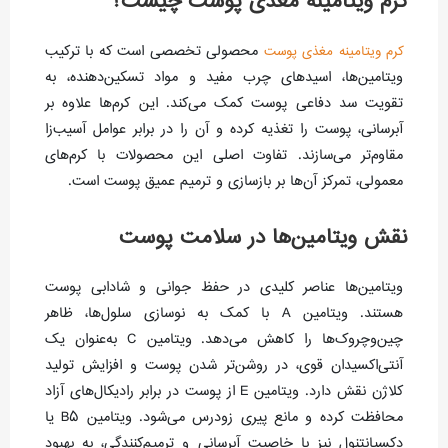
کرم ویتامینه مغذی پوست چیست؟
محصولی تخصصی است که با ترکیب
کرم ویتامینه مغذی پوست
ویتامین‌ها، اسیدهای چرب مفید و مواد تسکین‌دهنده، به
تقویت سد دفاعی پوست کمک می‌کند. این کرم‌ها علاوه بر
آبرسانی، پوست را تغذیه کرده و آن را در برابر عوامل آسیب‌زا
مقاوم‌تر می‌سازند. تفاوت اصلی این محصولات با کرم‌های
معمولی، تمرکز آن‌ها بر بازسازی و ترمیم عمیق پوست است.
نقش ویتامین‌ها در سلامت پوست
ویتامین‌ها عناصر کلیدی در حفظ جوانی و شادابی پوست
هستند. ویتامین A با کمک به نوسازی سلول‌ها، ظاهر
چین‌وچروک‌ها را کاهش می‌دهد. ویتامین C به‌عنوان یک
آنتی‌اکسیدان قوی، در روشن‌تر شدن پوست و افزایش تولید
کلاژن نقش دارد. ویتامین E از پوست در برابر رادیکال‌های آزاد
محافظت کرده و مانع پیری زودرس می‌شود. ویتامین B5 یا
دکسپانتنول نیز با خاصیت آبرسانی و ترمیم‌کنندگی، به بهبود