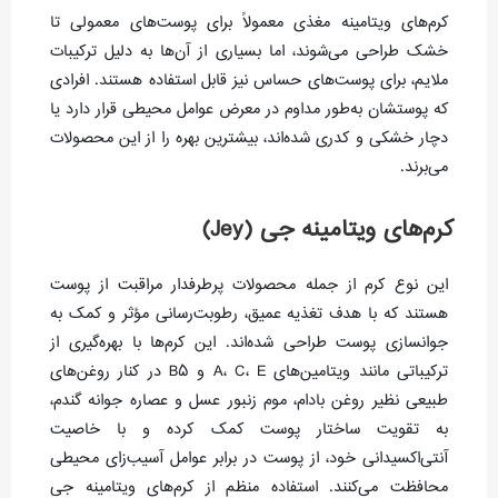
کرم‌های ویتامینه مغذی معمولاً برای پوست‌های معمولی تا
خشک طراحی می‌شوند، اما بسیاری از آن‌ها به دلیل ترکیبات
ملایم، برای پوست‌های حساس نیز قابل استفاده هستند. افرادی
که پوستشان به‌طور مداوم در معرض عوامل محیطی قرار دارد یا
دچار خشکی و کدری شده‌اند، بیشترین بهره را از این محصولات
می‌برند.
کرم‌های ویتامینه جی (Jey)
این نوع کرم از جمله محصولات پرطرفدار مراقبت از پوست
هستند که با هدف تغذیه عمیق، رطوبت‌رسانی مؤثر و کمک به
جوانسازی پوست طراحی شده‌اند. این کرم‌ها با بهره‌گیری از
ترکیباتی مانند ویتامین‌های A، C، E و B5 در کنار روغن‌های
طبیعی نظیر روغن بادام، موم زنبور عسل و عصاره جوانه گندم،
به تقویت ساختار پوست کمک کرده و با خاصیت
آنتی‌اکسیدانی خود، از پوست در برابر عوامل آسیب‌زای محیطی
محافظت می‌کنند. استفاده منظم از کرم‌های ویتامینه جی