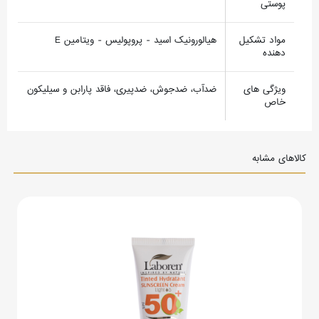
پوستی
مواد تشکیل
هیالورونیک اسید - پروپولیس - ویتامین E
دهنده
ویژگی های
ضدآب، ضدجوش، ضدپیری، فاقد پارابن و سیلیکون
خاص
کالاهای مشابه