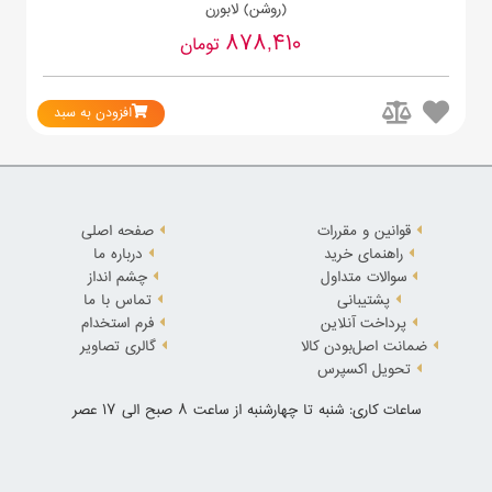
(روشن) لابورن
878,410
تومان
افزودن به سبد
قوانین و مقررات
صفحه اصلی
راهنمای خرید
درباره ما
سوالات متداول
چشم انداز
پشتیبانی
تماس با ما
پرداخت آنلاین
فرم استخدام
ضمانت اصل‌بودن کالا
گالری تصاویر
تحویل اکسپرس
ساعات کاری: شنبه تا چهارشنبه از ساعت 8 صبح الی 17 عصر