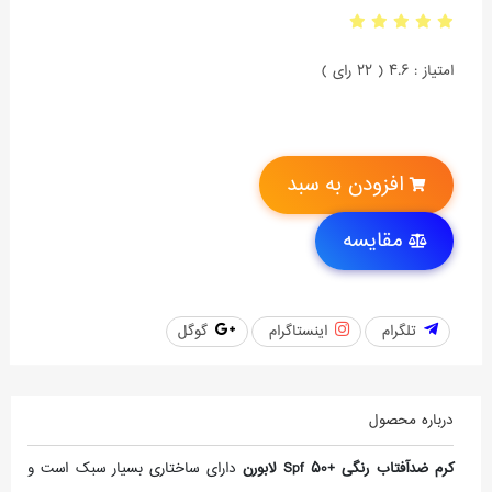
امتیاز : 4.6 ( 22 رای )
افزودن به سبد
مقایسه
تلگرام
اینستاگرام
گوگل
درباره محصول
کرم ضدآفتاب رنگی +Spf 50 لابورن
دارای ساختاری بسیار سبک است و