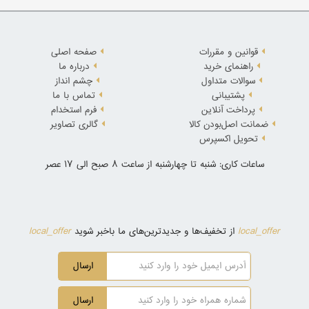
قوانین و مقررات
صفحه اصلی
راهنمای خرید
درباره ما
سوالات متداول
چشم انداز
پشتیبانی
تماس با ما
پرداخت آنلاین
فرم استخدام
ضمانت اصل‌بودن کالا
گالری تصاویر
تحویل اکسپرس
ساعات کاری: شنبه تا چهارشنبه از ساعت 8 صبح الی 17 عصر
local_offer
local_offer
از تخفیف‌ها و جدیدترین‌های ما باخبر شوید
ارسال
ارسال