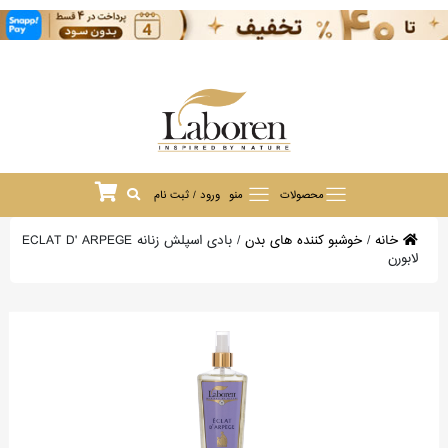
محصولات
منو
ورود / ثبت نام
خانه
/
خوشبو کننده های بدن
/
بادی اسپلش زنانه ECLAT D' ARPEGE
لابورن