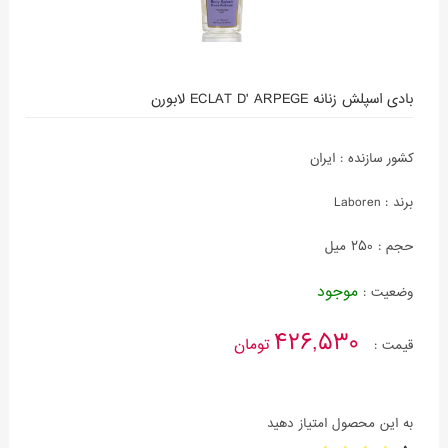
بادی اسپلش زنانه ECLAT D' ARPEGE لابورن
کشور سازنده :
ایران
برند :
Laboren
حجم :
250 میل
موجود
وضعیت :
426,530
تومان
قیمت :
به این محصول امتیاز دهید