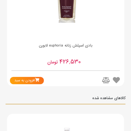
بادی اسپلش زنانه euphoria لابورن
426,530
تومان
افزودن به سبد
کالاهای مشاهده شده