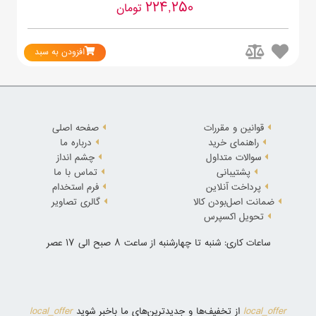
224,250
تومان
افزودن به سبد
قوانین و مقررات
صفحه اصلی
راهنمای خرید
درباره ما
سوالات متداول
چشم انداز
پشتیبانی
تماس با ما
پرداخت آنلاین
فرم استخدام
ضمانت اصل‌بودن کالا
گالری تصاویر
تحویل اکسپرس
ساعات کاری: شنبه تا چهارشنبه از ساعت 8 صبح الی 17 عصر
local_offer
local_offer
از تخفیف‌ها و جدیدترین‌های ما باخبر شوید