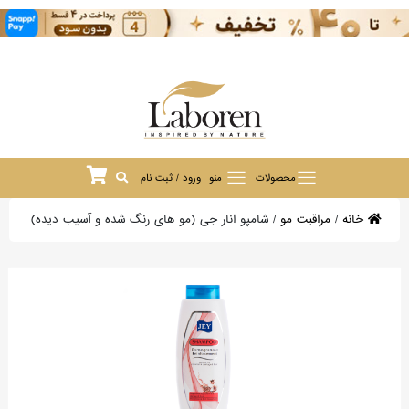
محصولات
منو
ورود / ثبت نام
خانه
/
مراقبت مو
/
شامپو انار جی (مو های رنگ شده و آسیب دیده)