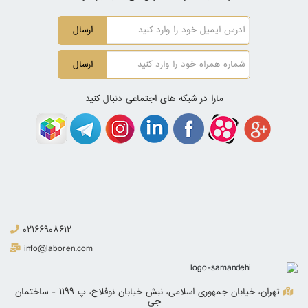
ارسال
ارسال
مارا در شبکه های اجتماعی دنبال کنید
02166908612
info@laboren.com
تهران، خیابان جمهوری اسلامی، نبش خیابان نوفلاح، پ 1199 - ساختمان
جی