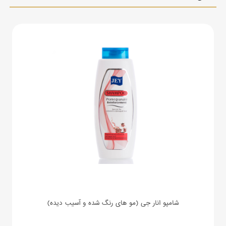
شامپو انار جی (مو های رنگ شده و آسیب دیده)