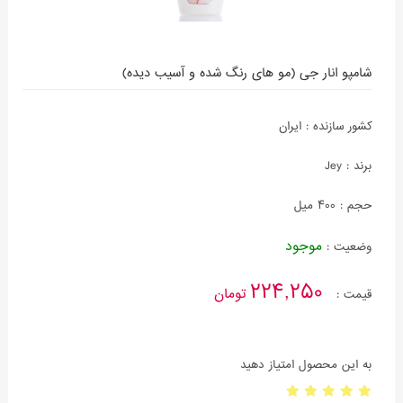
شامپو انار جی (مو های رنگ شده و آسیب دیده)
کشور سازنده :
ایران
برند :
Jey
حجم :
400 میل
موجود
وضعیت :
224,250
تومان
قیمت :
به این محصول امتیاز دهید