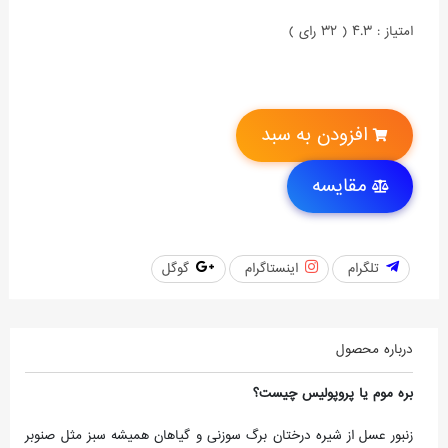
امتیاز : 4.3 ( 32 رای )
افزودن به سبد
مقایسه
تلگرام
اینستاگرام
گوگل
درباره محصول
بره موم یا پروپولیس چیست؟
زنبور عسل از شیره درختان برگ سوزنی و گیاهان همیشه سبز مثل صنوبر