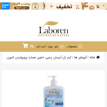
محصولات
منو
ورود / ثبت نام
خانه
/
آبرسان ها
/
کرم ژل آبرسان پمپی حاوی عصاره پروپولیس لابورن