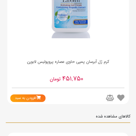
کرم ژل آبرسان پمپی حاوی عصاره پروپولیس لابورن
451,750
تومان
افزودن به سبد
کالاهای مشاهده شده