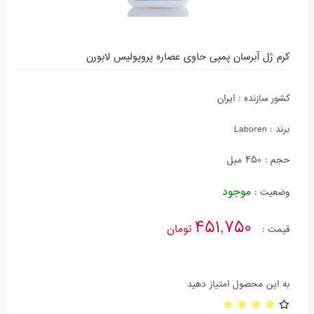
کرم ژل آبرسان پمپی حاوی عصاره پروپولیس لابورن
کشور سازنده :
ایران
برند :
Laboren
حجم :
450 میل
موجود
وضعیت :
451,750
تومان
قیمت :
به این محصول امتیاز دهید