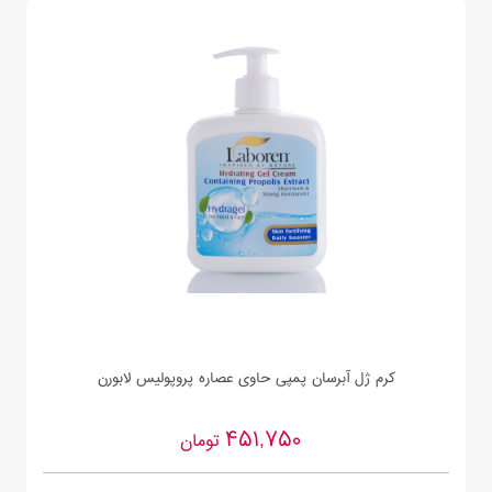
کرم ژل آبرسان پمپی حاوی عصاره پروپولیس لابورن
451,750
تومان