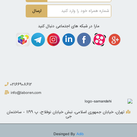
ارسال
مارا در شبکه های اجتماعی دنبال کنید
02166908612
info@laboren.com
تهران، خیابان جمهوری اسلامی، نبش خیابان نوفلاح، پ 1199 - ساختمان
جی
Desinged By
Adib