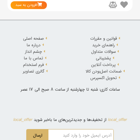
افزودن به سبد
قوانین و مقررات
صفحه اصلی
راهنمای خرید
درباره ما
سوالات متداول
چشم انداز
پشتیبانی
تماس با ما
پرداخت آنلاین
فرم استخدام
ضمانت اصل‌بودن کالا
گالری تصاویر
تحویل اکسپرس
ساعات کاری: شنبه تا چهارشنبه از ساعت 8 صبح الی 17 عصر
local_offer
local_offer
از تخفیف‌ها و جدیدترین‌های ما باخبر شوید
ارسال